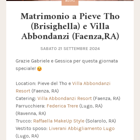
BLOG
Matrimonio a Pieve Tho
(Brisighella) e Villa
Abbondanzi (Faenza,RA)
SABATO 21 SETTEMBRE 2024
Grazie Gabriele e Gessica per questa giornata
speciale!
Location: Pieve del Tho e
Villa Abbondanzi
Resort
(Faenza, RA)
Catering:
Villa Abbondanzi Resort
(Faenza, RA)
Parrucchiera:
Federica Trere
(Lugo, RA)
(Ravenna, RA)
Trucco:
Raffaella MakeUp Style
(Solarolo, RA)
Vestito sposo:
Liverani Abbigliamento Lugo
(Lugo, RA)