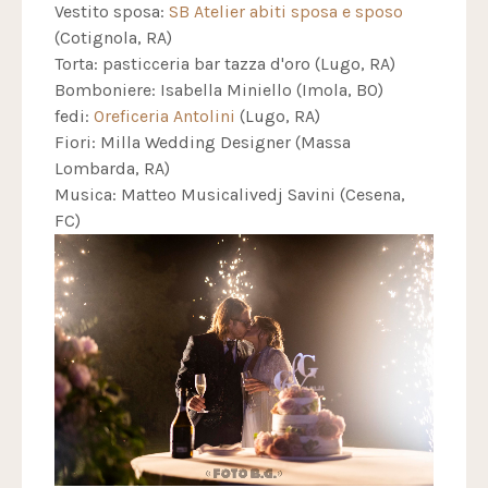
Vestito sposa:
SB Atelier abiti sposa e sposo
(Cotignola, RA)
Torta: pasticceria bar tazza d'oro (Lugo, RA)
Bomboniere: Isabella Miniello (Imola, BO)
fedi:
Oreficeria Antolini
(Lugo, RA)
Fiori: Milla Wedding Designer (Massa
Lombarda, RA)
Musica: Matteo Musicalivedj Savini (Cesena,
FC)