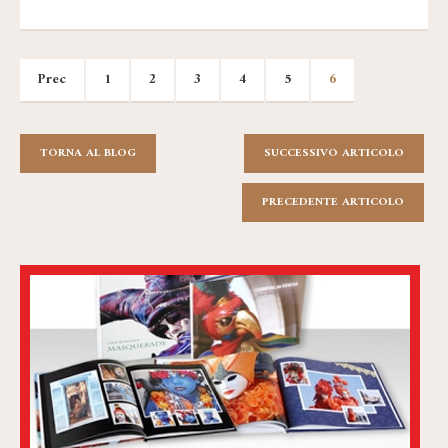
Prec
1
2
3
4
5
6
TORNA AL BLOG
SUCCESSIVO ARTICOLO
PRECEDENTE ARTICOLO