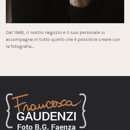
Dal 1968, il nostro negozio e il suo personale vi
accompagna in tutto quello che è possibile creare con
la fotografia...