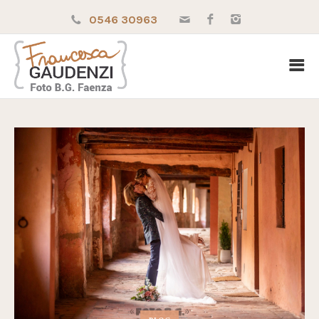
0546 30963