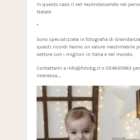
In questo caso il set neutro(essendo nel period
Natale
*
Sono specializzata in fotografia di Gravidanz
questi ricordi hanno un valore inestimabile p
settore con i migliori in Italia e nel mondo.
Contattami a info@fotobg.it o 054630963 per r
interessa....