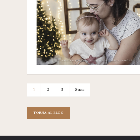
1
2
3
Succ
TORNA AL BLOG