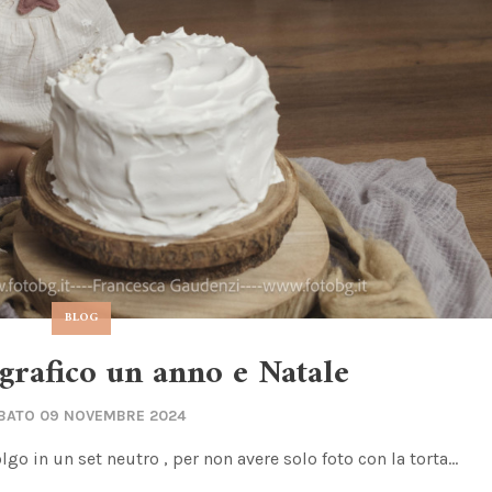
BLOG
ografico un anno e Natale
BATO 09 NOVEMBRE 2024
o in un set neutro , per non avere solo foto con la torta...