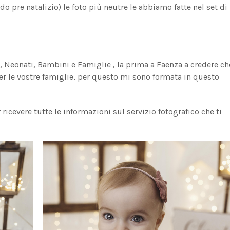
o pre natalizio) le foto più neutre le abbiamo fatte nel set di
a, Neonati, Bambini e Famiglie , la prima a Faenza a credere ch
er le vostre famiglie, per questo mi sono formata in questo
icevere tutte le informazioni sul servizio fotografico che ti