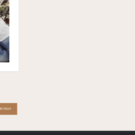
TICOLO