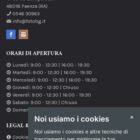
48018
Faenza
(RA)
0546 30963
info@fotobg.it
ORARI DI APERTURA
Lunedì
:
9:00
-
12:30
|
16:00
-
19:30
Martedì
:
9:00
-
12:30
|
16:00
-
19:30
Mercoledì
:
9:00
-
12:30
|
16:00
-
19:30
Giovedì
:
9:00
-
12:30
| Chiuso
Venerdì
:
9:00
-
12:30
|
16:00
-
19:30
Sabato
:
9:00
-
12:30
| Chiuso
Domenica
: Chiuso
✕
Noi usiamo i cookies
LEGAL & MORE
Noi usiamo i cookies e altre tecniche di
Cookie policy
tracciamento per migliorare la tua