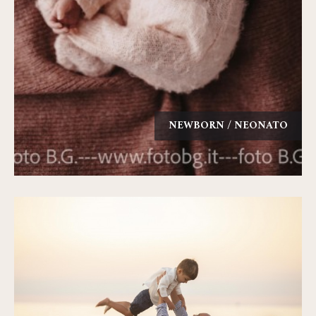
NEWBORN / NEONATO