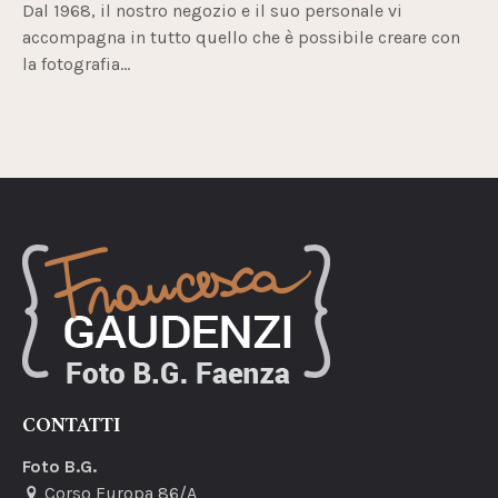
Dal 1968, il nostro negozio e il suo personale vi
accompagna in tutto quello che è possibile creare con
la fotografia...
CONTATTI
Foto B.G.
Corso Europa 86/A