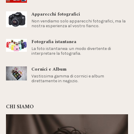
Apparecchi fotografici
Non vendiamo solo apparecchi fotografici, ma la
nostra esperienza al vostro fianco.
Fotografia istantanea
La foto istantanea: un modo divertente di
interpretare la fotografia.
Cornici e Album
Vastissima gamma di cornici e album
direttamente in negozio.
CHI SIAMO