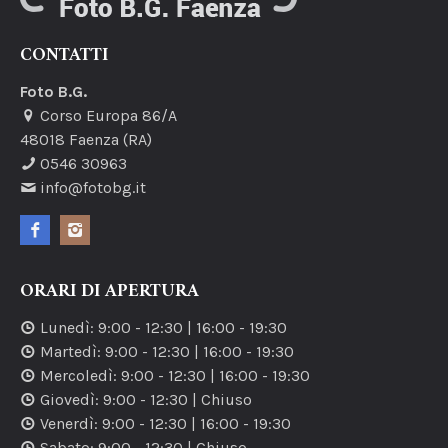
CONTATTI
Foto B.G.
Corso Europa 86/A
48018
Faenza
(RA)
0546 30963
info@fotobg.it
ORARI DI APERTURA
Lunedì
:
9:00
-
12:30
|
16:00
-
19:30
Martedì
:
9:00
-
12:30
|
16:00
-
19:30
Mercoledì
:
9:00
-
12:30
|
16:00
-
19:30
Giovedì
:
9:00
-
12:30
| Chiuso
Venerdì
:
9:00
-
12:30
|
16:00
-
19:30
Sabato
:
9:00
-
12:30
| Chiuso