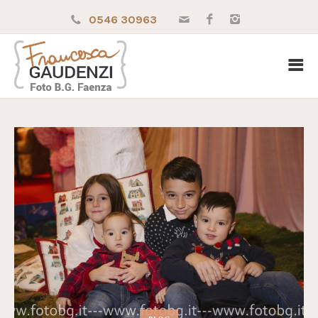
0546 30963