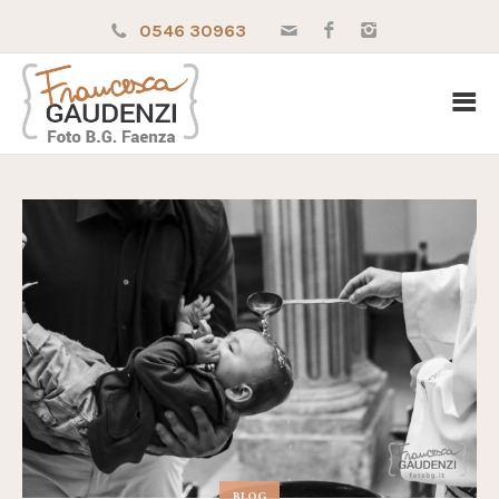
0546 30963
BLOG