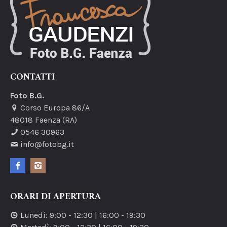
CONTATTI
Foto B.G.
Corso Europa 86/A
48018
Faenza
(RA)
0546 30963
info@fotobg.it
ORARI DI APERTURA
Lunedì
:
9:00
-
12:30
|
16:00
-
19:30